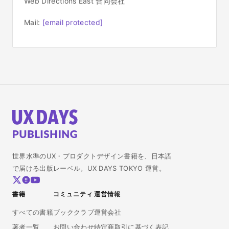
Web Directions East 合同会社
Mail:
[email protected]
世界水準のUX・プロダクトデザイン書籍を、日本語
で届ける出版レーベル。UX DAYS TOKYO 運営。
書籍
コミュニティ
運営情報
すべての書籍
ブッククラブ
運営会社
著者一覧
お問い合わせ
特定商取引に基づく表記