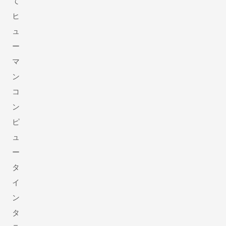
て
ヒ
ュ
ー
マ
ン
コ
ン
ピ
ュ
ー
タ
イ
ン
タ